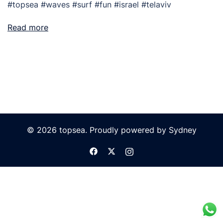
#topsea #waves #surf #fun #israel #telaviv
Read more
© 2026 topsea. Proudly powered by
Sydney